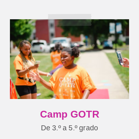
Camp GOTR
De 3.º a 5.º grado