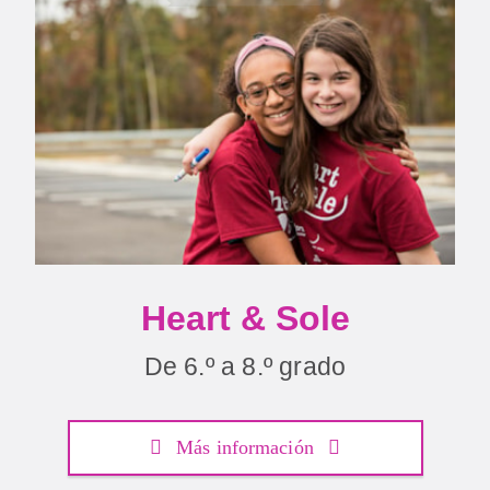
Heart & Sole
De 6.º a 8.º grado
Más información